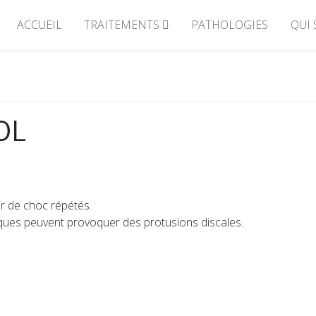
ACCUEIL
TRAITEMENTS
PATHOLOGIES
QUI
OL
r de choc répétés.
ques peuvent provoquer des protusions discales.