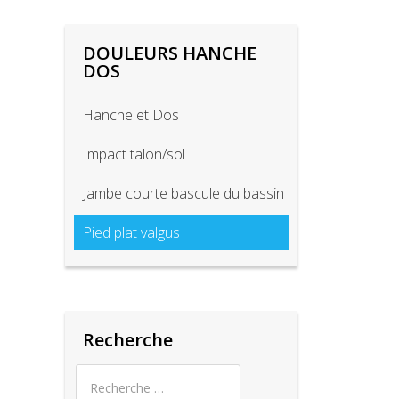
DOULEURS HANCHE
DOS
Hanche et Dos
Impact talon/sol
Jambe courte bascule du bassin
Pied plat valgus
Recherche