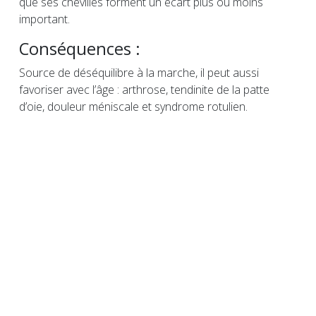
que ses chevilles forment un écart plus ou moins
important.
Conséquences :
Source de déséquilibre à la marche, il peut aussi
favoriser avec l’âge : arthrose, tendinite de la patte
d’oie, douleur méniscale et syndrome rotulien.